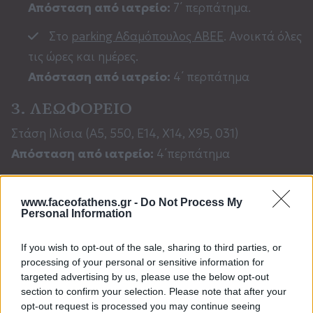
Απόσταση από ιατρείο:
7΄ περπάτημα.
Στο
parking Αδαμόπουλος ΑΒΕΕ
. Ανοικτά όλες
τις ώρες και ημέρες.
Απόσταση από ιατρείο:
4΄ περπάτημα
3. ΛΕΩΦΟΡΕΙΟ
Στάση Ιλίσια (Α5, 550, Ε14, Χ14, Χ95, 031)
Απόσταση από ιατρείο:
4΄περπάτημα
www.faceofathens.gr -
Do Not Process My
Personal Information
If you wish to opt-out of the sale, sharing to third parties, or
processing of your personal or sensitive information for
targeted advertising by us, please use the below opt-out
section to confirm your selection. Please note that after your
opt-out request is processed you may continue seeing