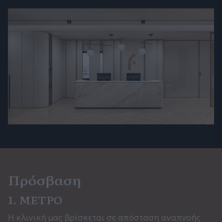
Πρόσβαση
1. ΜΕΤΡΟ
Η κλινική μας βρίσκεται σε απόσταση αναπνοής