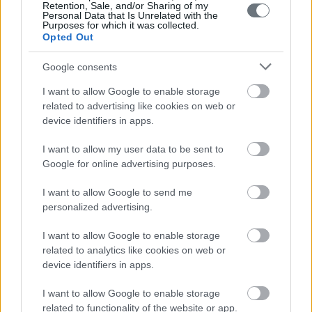
Retention, Sale, and/or Sharing of my
Personal Data that Is Unrelated with the
Purposes for which it was collected.
Opted Out
Επώνυμο
*
Google consents
I want to allow Google to enable storage
Email
*
related to advertising like cookies on web or
device identifiers in apps.
I want to allow my user data to be sent to
Τηλέφωνο
*
Google for online advertising purposes.
I want to allow Google to send me
personalized advertising.
Από που μάθατε για εμάς;
*
I want to allow Google to enable storage
related to analytics like cookies on web or
device identifiers in apps.
Υπηρεσία που σας ενδιαφέρει
*
I want to allow Google to enable storage
related to functionality of the website or app.