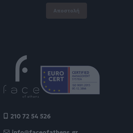
210 72 54 526
info@faceofathens.gr