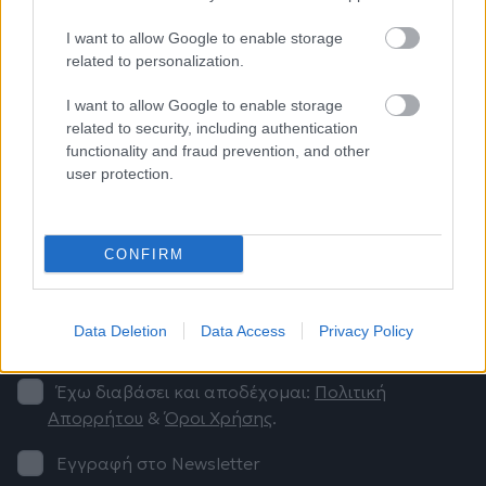
I want to allow Google to enable storage
Μήνυμα
*
related to personalization.
I want to allow Google to enable storage
related to security, including authentication
functionality and fraud prevention, and other
Ημερομηνία που επιθυμείτε
*
user protection.
CONFIRM
Ώρα που επιθυμείτε
*
Data Deletion
Data Access
Privacy Policy
Έχω διαβάσει και αποδέχομαι:
Πολιτική
Απορρήτου
&
Όροι Χρήσης
.
Εγγραφή στο Newsletter